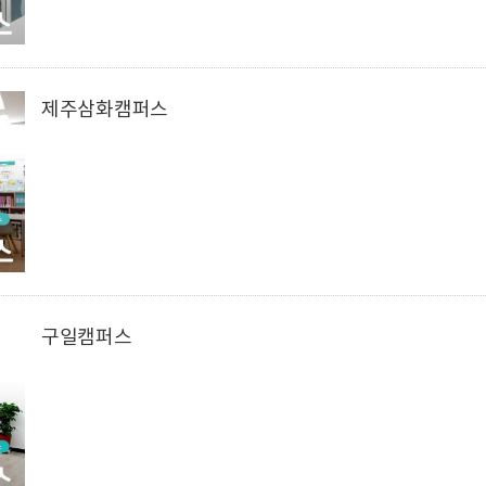
제주삼화캠퍼스
구일캠퍼스