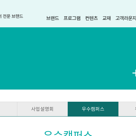
브랜드
프로그램
컨텐츠
교재
고객라운
사업설명회
우수캠퍼스
우수캠퍼스