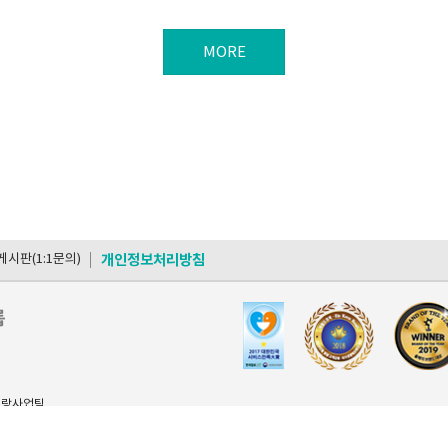
MORE
시판(1:1문의)
개인정보처리방침
이랑사업팀
w 가입 확인 >