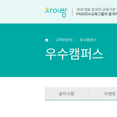
고객라운지
우수캠퍼스
우수캠퍼스
공지사항
이벤트