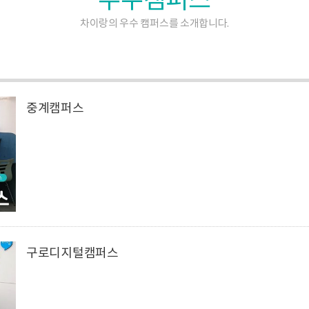
차이랑의 우수 캠퍼스를 소개합니다.
중계캠퍼스
구로디지털캠퍼스