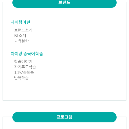
브랜드
차이랑이란
브랜드소개
BI 소개
교육철학
차이랑 중국어학습
학습이야기
자기주도학습
1:1맞춤학습
반복학습
프로그램