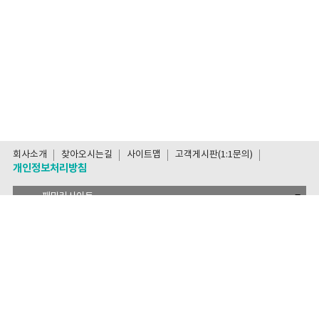
회사소개
찾아오시는길
사이트맵
고객게시판(1:1문의)
개인정보처리방침