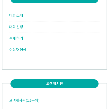
대회 소개
대회 신청
결제 하기
수상자 영상
고객게시판
고객게시판(1:1문의)