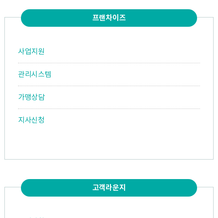
프랜차이즈
사업지원
관리시스템
가맹상담
지사신청
고객라운지