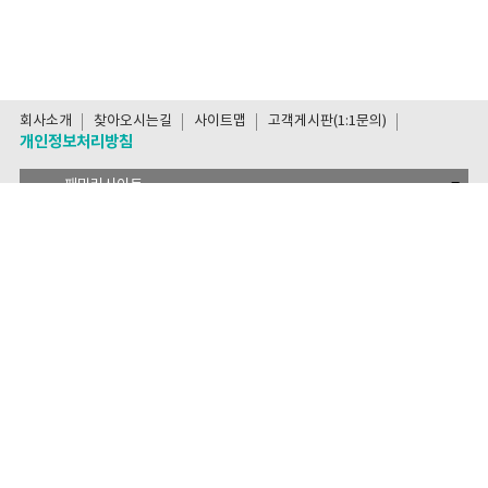
회사소개
찾아오시는길
사이트맵
고객게시판(1:1문의)
개인정보처리방침